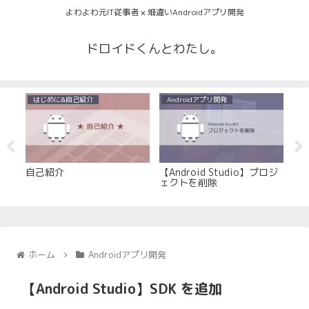
よわよわ元IT従事者 × 畑違いAndroidアプリ開発
ドロイドくんとわたし。
はじめに&自己紹介
Androidアプリ開発
A
ミュ
自己紹介
【Android Studio】プロジ
【A
ェクトを削除
境
ホーム
Androidアプリ開発
【Android Studio】SDK を追加